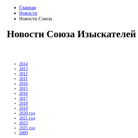
Главная
Новости
Новости Союза
Новости Союза Изыскателей
2014
2013
2012
2011
2010
2015
2016
2017
2018
2019
2020 год
2021 год
2023
2025 год
2009