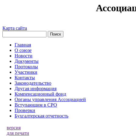
Ассоциа
Карта сайта
Главная
О союзе
Новости
Документы
Протоколы
Участники
Контакты
Законодательство
Другая информация
Компенсационный фонд
Органы управления Ассоциацией
Вступающим в СРО
Проверки
Бухгалтерская отчетность
версия
для печати