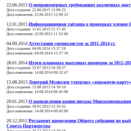
22.06.2015
О неправомерных требованиях различных докум
Дата создания: 22.06.2015 12:09:23
Дата изменения: 22.06.2015 12:09:23
12.01.2015
Информационная таблица о проверках членов 
Дата создания: 12.01.2015 11:17:43
Дата изменения: 22.06.2015 11:53:06
04.09.2014
Аттестация специалистов за 2011-2014 гг.
Дата создания: 04.09.2014 15:37:19
Дата изменения: 04.09.2014 15:37:19
28.01.2014
Итоги плановых выездных проверок за 2012-2013
Дата создания: 23.07.2013 10:39:57
Дата изменения: 14.08.2014 09:32:47
15.08.2013
Дмитрий Медведев утвердил «дорожную карту»
Дата создания: 15.08.2013 14:59:16
Дата изменения: 14.08.2014 09:45:08
29.01.2013
О направлении копии письма Минэкономразвития
Дата создания: 29.01.2013 12:16:32
Дата изменения: 14.08.2014 09:45:09
20.12.2012
Регламент проведения Общего собрания по выб
Совета Партнерства
Дата создания: 20.12.2012 13:30:18