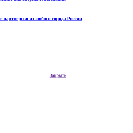
 партнерсво из любого города России
Закрыть