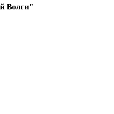
й Волги"