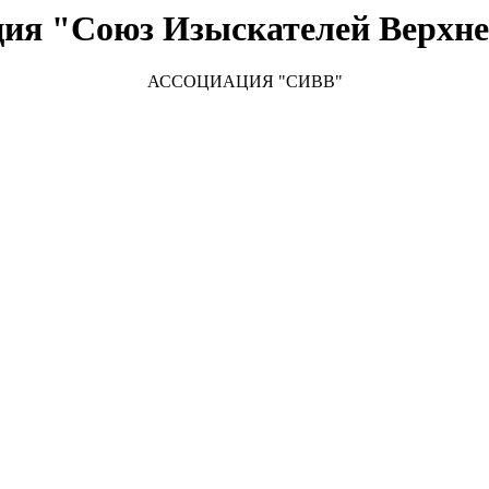
ция "Союз Изыскателей Верхне
АССОЦИАЦИЯ "
СИВВ"