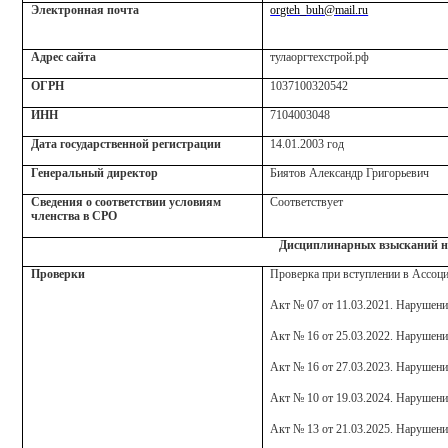
Электронная почта
orgteh_buh@mail.ru
Адрес сайта
тулаоргтехстрой.рф
ОГРН
1037100320542
ИНН
7104003048
Дата государственной регистрации
14.01.2003 год
Генеральный директор
Биятов Александр Григорьевич
Сведения о соответствии условиям
Соответствует
членства в СРО
Дисциплинарных взысканий н
Проверки
Проверка при вступлении в Ассоц
Акт № 07 от 11.03.2021. Нарушени
Акт № 16 от 25.03.2022. Нарушени
Акт № 16 от 27.03.2023. Нарушени
Акт № 10 от 19.03.2024. Нарушени
Акт № 13 от 21.03.2025. Нарушени