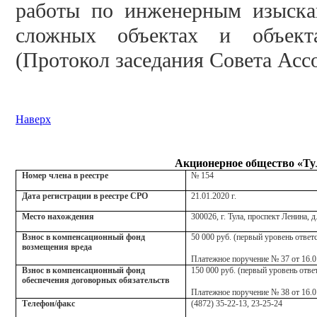
работы по инженерным изыска
сложных объектах и объекта
(Протокол заседания Совета Ассо
Наверх
Акционерное общество «Ту
Номер члена в реестре
№ 154
Дата регистрации в реестре СРО
21.01.2020 г.
Место нахождения
300026, г. Тула, проспект Ленина, д
Взнос в компенсационный фонд
50 000 руб. (первый уровень ответ
возмещения вреда
Платежное поручение № 37 от 16.01
Взнос в компенсационный фонд
150 000 руб. (первый уровень отве
обеспечения договорных обязательств
Платежное поручение № 38 от 16.0
Телефон/факс
(4872) 35-22-13, 23-25-24