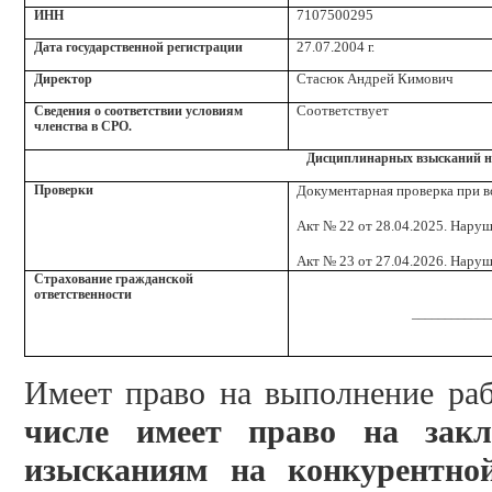
7107500295
ИНН
27.07.2004 г.
Дата государственной регистрации
Стасюк Андрей Кимович
Директор
Соответствует
Сведения о соответствии условиям
членства в СРО.
Дисциплинарных взысканий н
Проверки
Документарная проверка при в
Акт № 22 от 28.04.2025. Наруш
Акт № 23 от 27.04.2026. Наруш
Страхование гражданской
ответственности
____________
Имеет право на выполнение ра
числе имеет право на зак
изысканиям на конкурентно