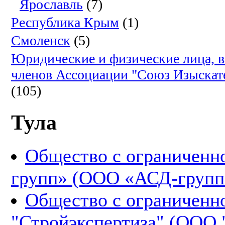
Ярославль
(7)
Республика Крым
(1)
Смоленск
(5)
Юридические и физические лица, 
членов Ассоциации "Союз Изыскат
(105)
Тула
Общество с ограниченн
групп» (ООО «АСД-групп
Общество с ограниченн
"Стройэкспертиза" (ООО 