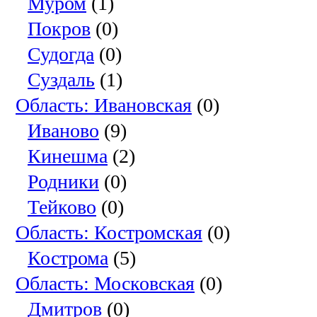
Муром
(1)
Покров
(0)
Судогда
(0)
Суздаль
(1)
Область: Ивановская
(0)
Иваново
(9)
Кинешма
(2)
Родники
(0)
Тейково
(0)
Область: Костромская
(0)
Кострома
(5)
Область: Московская
(0)
Дмитров
(0)