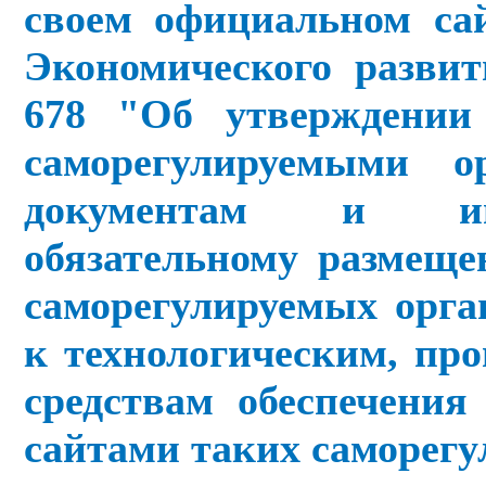
своем официальном са
Экономического развит
678 "Об утверждении
саморегулируемыми 
документам и ин
обязательному размещ
саморегулируемых орга
к технологическим, пр
средствам обеспечени
сайтами таких саморегу