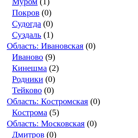
Муром
(1)
Покров
(0)
Судогда
(0)
Суздаль
(1)
Область: Ивановская
(0)
Иваново
(9)
Кинешма
(2)
Родники
(0)
Тейково
(0)
Область: Костромская
(0)
Кострома
(5)
Область: Московская
(0)
Дмитров
(0)