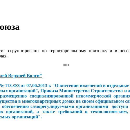
Союза
" сгруппированы по территориальному признаку и в него 
лах.
***
лей Верхней Волги"
113-ФЗ от 07.06.2013 г. "О внесении изменений в отдельные
ых организаций", Приказа Министерства Строительства и ж
размещению специализированной некоммерческой организ
мущества в многоквартирных домах на своем официальном с
 к обеспечению саморегулируемыми организациями доступ
 организаций, а также требований к технологическим,
емых организаций".