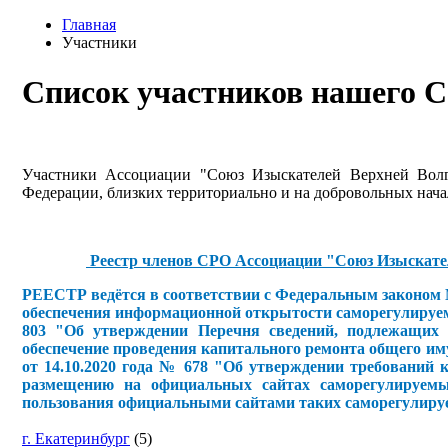
Главная
Участники
Список участников нашего 
Участники Ассоциации "Союз Изыскателей Верхней Волги
Федерации, близких территориально и на добровольных нача
Реестр членов СРО Ассоциации "Союз Изыскате
РЕЕСТР ведётся в соответствии с Федеральным законом № 
обеспечения информационной открытости саморегулируем
803 "Об утверждении Перечня сведений, подлежащих 
обеспечение проведения капитального ремонта общего и
от 14.10.2020 года № 678 "Об утверждении требований
размещению на официальных сайтах саморегулируемых
пользования официальными сайтами таких саморегулиру
г. Екатеринбург
(5)