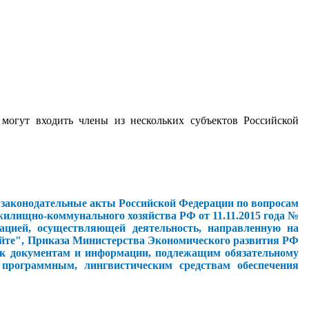
могут входить члены из нескольких субъектов Российской
 закон
одатель
ные акты Российской Федерации по вопросам
илищно-коммунального хозяйства РФ от 11.11.2015 года №
ацией, осуществляющей деятельность, направленную на
айте", Приказа Министерства Экономического развития РФ
а к документам и информации, подлежащим обязательному
 программным, лингвистическим средствам обеспечения