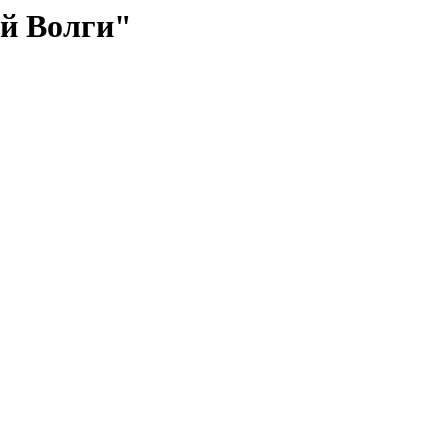
й Волги"