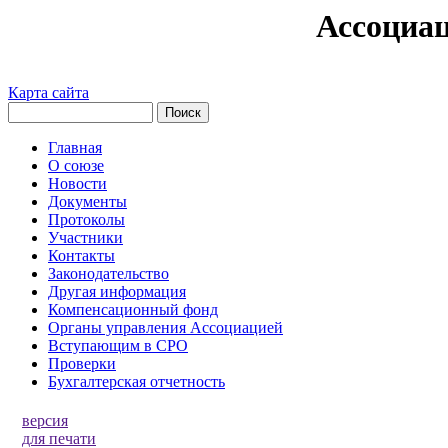
Ассоциа
Карта сайта
Главная
О союзе
Новости
Документы
Протоколы
Участники
Контакты
Законодательство
Другая информация
Компенсационный фонд
Органы управления Ассоциацией
Вступающим в СРО
Проверки
Бухгалтерская отчетность
версия
для печати