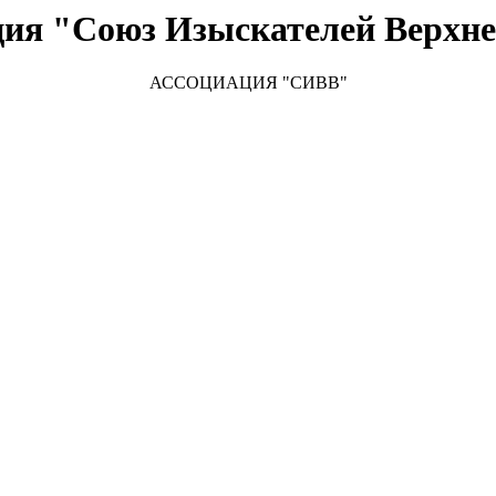
ция "Союз Изыскателей Верхне
АССОЦИАЦИЯ "СИВВ"