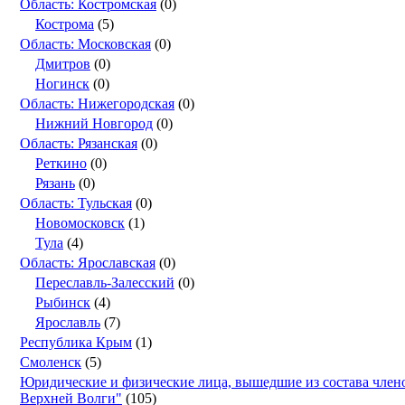
Область: Костромская
(0)
Кострома
(5)
Область: Московская
(0)
Дмитров
(0)
Ногинск
(0)
Область: Нижегородская
(0)
Нижний Новгород
(0)
Область: Рязанская
(0)
Реткино
(0)
Рязань
(0)
Область: Тульская
(0)
Новомосковск
(1)
Тула
(4)
Область: Ярославская
(0)
Переславль-Залесский
(0)
Рыбинск
(4)
Ярославль
(7)
Республика Крым
(1)
Смоленск
(5)
Юридические и физические лица, вышедшие из состава чле
Верхней Волги"
(105)