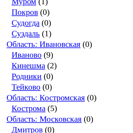
Муром
(1)
Покров
(0)
Судогда
(0)
Суздаль
(1)
Область: Ивановская
(0)
Иваново
(9)
Кинешма
(2)
Родники
(0)
Тейково
(0)
Область: Костромская
(0)
Кострома
(5)
Область: Московская
(0)
Дмитров
(0)