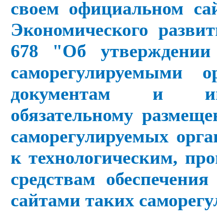
своем официальном са
Экономического развит
678 "Об утверждении
саморегулируемыми 
документам и ин
обязательному размещ
саморегулируемых орга
к технологическим, пр
средствам обеспечени
сайтами таких саморегу