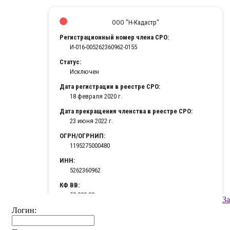
З
Логин: