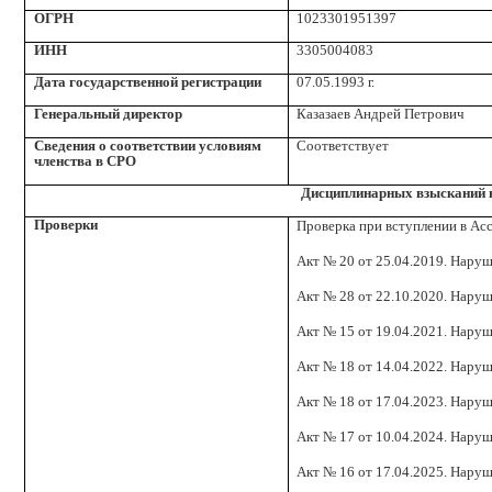
ОГРН
1023301951397
ИНН
3305004083
Дата государственной регистрации
07.05.1993 г.
Генеральный директор
Казазаев Андрей Петрович
Сведения о соответствии условиям
Соответствует
членства в СРО
Дисциплинарных взысканий 
Проверки
Проверка при вступлении в Ас
Акт № 20 от 25.04.2019. Наруш
Акт № 28 от 22.10.2020. Наруш
Акт № 15 от 19.04.2021. Наруш
Акт № 18 от 14.04.2022. Наруш
Акт № 18 от 17.04.2023. Наруш
Акт № 17 от 10.04.2024. Наруш
Акт № 16 от 17.04.2025. Наруш