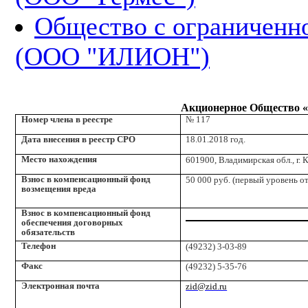
Общество с ограниченн
(ООО "ИЛИОН")
Акционерное Общество «З
Номер члена в реестре
№ 117
Дата внесения в реестр СРО
18.01.2018 год.
Место нахождения
601900, Владимирская обл., г. Ко
Взнос в компенсационный фонд
50 000 руб. (первый уровень о
возмещения вреда
Взнос в компенсационный фонд
обеспечения договорных
обязательств
Телефон
(49232) 3-03-89
Факс
(49232) 5-35-76
Электронная почта
zid@zid.ru