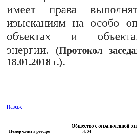
имеет права выполн
изысканиям на особо о
объектах и объекта
энергии.
(Протокол засе
18.01.2018 г.).
Наверх
Общество с ограниченной от
Номер члена в реестре
№ 64