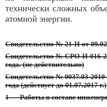
технически сложных объе
атомной энергии.
Свидетельство № 21-И от 09.02.
Свидетельство № СРО-И-016-28
года. (не действительно)
Свидетельство № 0037.03-2010-
года (действует до 01.07.2017 г.)
1 — Работы в составе инженер