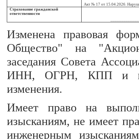
Акт № 17 от 15.04.2026. Наруш
Страхование гражданской
ответственности
_____________
Изменена правовая фор
Общество" на "Акцион
заседания Совета Ассоци
ИНН, ОГРН, КПП и пр
изменения.
Имеет право на выпол
изысканиям, не имеет пр
инженерным изысканиям